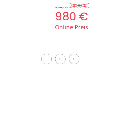
2880 €
Ladenpreis
980 €
Online Preis