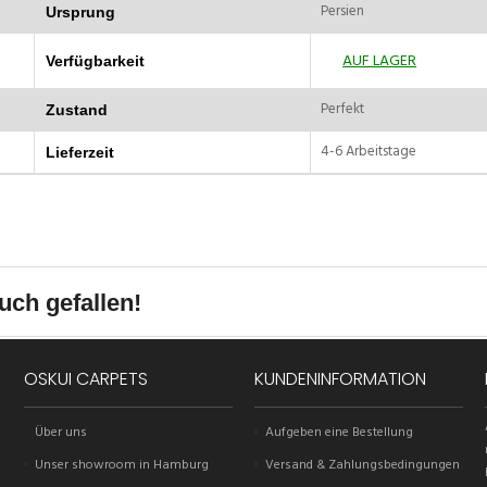
Persien
Ursprung
AUF LAGER
Verfügbarkeit
Perfekt
Zustand
4-6 Arbeitstage
Lieferzeit
uch gefallen!
OSKUI CARPETS
KUNDENINFORMATION
Über uns
Aufgeben eine Bestellung
Unser showroom in Hamburg
Versand & Zahlungsbedingungen