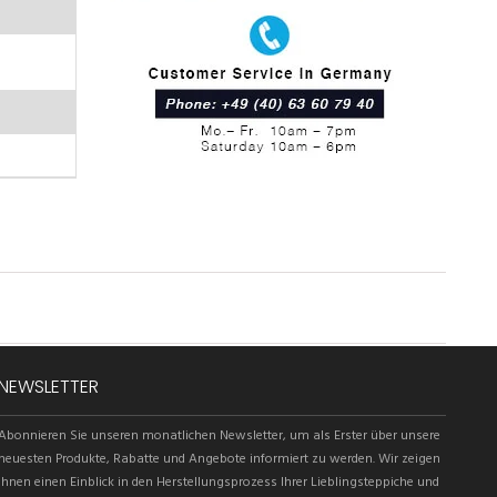
NEWSLETTER
Abonnieren Sie unseren monatlichen Newsletter, um als Erster über unsere
neuesten Produkte, Rabatte und Angebote informiert zu werden. Wir zeigen
Ihnen einen Einblick in den Herstellungsprozess Ihrer Lieblingsteppiche und