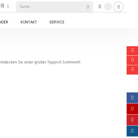
UR
INDER
KONTAKT
SERVICE
tdecken Sie unser großes Teppich Sortiment!