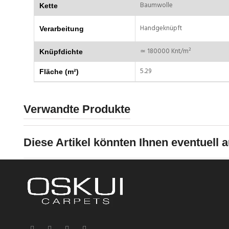
Baumwolle
Kette
Handgeknüpft
Verarbeitung
≃ 180000 Knt/m²
Knüpfdichte
5.29
Fläche (m²)
Verwandte Produkte
Diese Artikel könnten Ihnen eventuell a