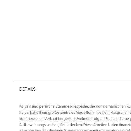
DETAILS
Kolyais sind persische Stammes-Teppiche, die von nomadischen Kurde
Kolyai hat oft ein großes zentrales Medaillon mit einem klassisch
kommerziellen Verkauf hergestellt. Vielmehr folgten Frauen, die
Aufbewahrungstaschen, Satteldecken. Diese Arbeiten boten finanziel