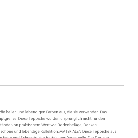
 die hellen und lebendigen Farben aus, die sie verwenden. Das
uptgrenze. Diese Teppiche wurden ursprünglich nicht für den
enstände von praktischem Wert wie Bodenbeläge, Decken,
ich schöne und lebendige Kollektion. MATERIALEN Diese Teppiche aus