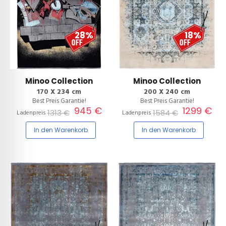
28%
18%
Minoo Collection
Minoo Collection
170 X 234 cm
200 X 240 cm
Best Preis Garantie!
Best Preis Garantie!
945 €
1299 €
1313 €
1584 €
Ladenpreis
Ladenpreis
In den Warenkorb
In den Warenkorb