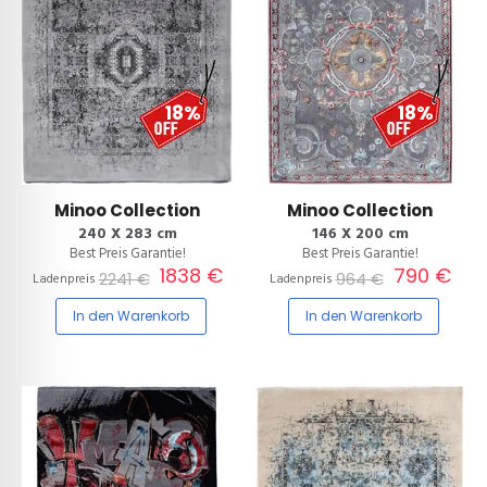
18%
18%
Minoo Collection
Minoo Collection
240 X 283 cm
146 X 200 cm
Best Preis Garantie!
Best Preis Garantie!
1838 €
790 €
2241 €
964 €
Ladenpreis
Ladenpreis
In den Warenkorb
In den Warenkorb