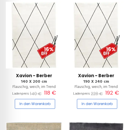
16%
16%
Xavion - Berber
Xavion - Berber
140 X 200 cm
190 X 240 cm
Flauschig, weich, im Trend
Flauschig, weich, im Trend
118 €
192 €
140 €
228 €
Ladenpreis
Ladenpreis
In den Warenkorb
In den Warenkorb