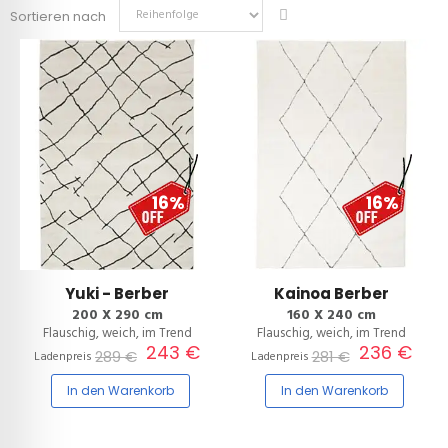
Sortieren nach
16%
16%
Yuki - Berber
Kainoa Berber
200 X 290 cm
160 X 240 cm
Flauschig, weich, im Trend
Flauschig, weich, im Trend
243 €
236 €
289 €
281 €
Ladenpreis
Ladenpreis
In den Warenkorb
In den Warenkorb