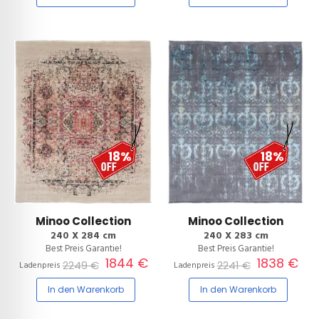
18%
18%
Minoo Collection
Minoo Collection
240 X 284 cm
240 X 283 cm
Best Preis Garantie!
Best Preis Garantie!
1844 €
1838 €
2249 €
2241 €
Ladenpreis
Ladenpreis
In den Warenkorb
In den Warenkorb