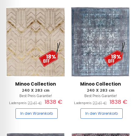
18%
18%
Minoo Collection
Minoo Collection
240 X 283 cm
240 X 283 cm
Best Preis Garantie!
Best Preis Garantie!
1838 €
1838 €
2241 €
2241 €
Ladenpreis
Ladenpreis
In den Warenkorb
In den Warenkorb