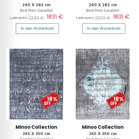
240 X 282 cm
240 X 282 cm
Best Preis Garantie!
Best Preis Garantie!
1831 €
1831 €
2233 €
2233 €
Ladenpreis
Ladenpreis
In den Warenkorb
In den Warenkorb
18%
18%
Minoo Collection
Minoo Collection
265 X 350 cm
265 X 350 cm