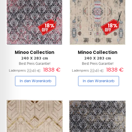
18%
18%
Minoo Collection
Minoo Collection
240 X 283 cm
240 X 283 cm
Best Preis Garantie!
Best Preis Garantie!
1838 €
1838 €
2241 €
2241 €
Ladenpreis
Ladenpreis
In den Warenkorb
In den Warenkorb