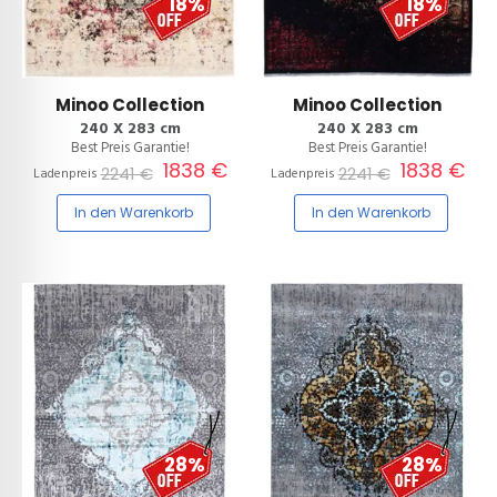
18%
18%
Minoo Collection
Minoo Collection
240 X 283 cm
240 X 283 cm
Best Preis Garantie!
Best Preis Garantie!
1838 €
1838 €
2241 €
2241 €
Ladenpreis
Ladenpreis
In den Warenkorb
In den Warenkorb
28%
28%