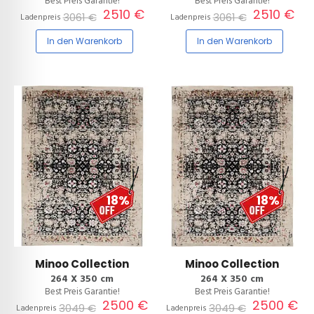
Best Preis Garantie!
Best Preis Garantie!
2510 €
2510 €
3061 €
3061 €
Ladenpreis
Ladenpreis
In den Warenkorb
In den Warenkorb
18%
18%
Minoo Collection
Minoo Collection
264 X 350 cm
264 X 350 cm
Best Preis Garantie!
Best Preis Garantie!
2500 €
2500 €
3049 €
3049 €
Ladenpreis
Ladenpreis