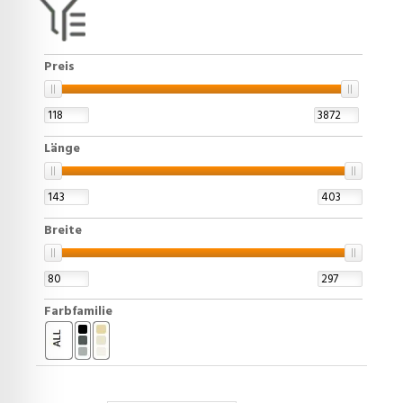
Preis
Länge
Breite
Farbfamilie