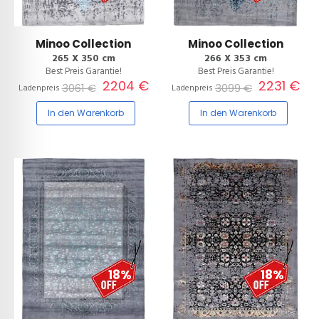
Minoo Collection
Minoo Collection
265 X 350 cm
266 X 353 cm
Best Preis Garantie!
Best Preis Garantie!
2204 €
2231 €
3061 €
3099 €
Ladenpreis
Ladenpreis
In den Warenkorb
In den Warenkorb
18%
18%