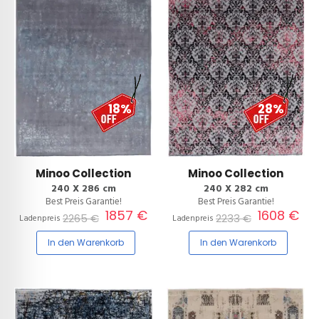
18%
28%
Minoo Collection
Minoo Collection
240 X 286 cm
240 X 282 cm
Best Preis Garantie!
Best Preis Garantie!
1857 €
1608 €
2265 €
2233 €
Ladenpreis
Ladenpreis
In den Warenkorb
In den Warenkorb