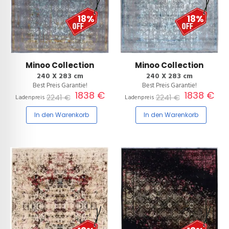
18%
18%
Minoo Collection
Minoo Collection
240 X 283 cm
240 X 283 cm
Best Preis Garantie!
Best Preis Garantie!
1838 €
1838 €
2241 €
2241 €
Ladenpreis
Ladenpreis
In den Warenkorb
In den Warenkorb