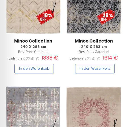
18%
28%
Minoo Collection
Minoo Collection
240 X 283 cm
240 X 283 cm
Best Preis Garantie!
Best Preis Garantie!
1838 €
1614 €
2241 €
2241 €
Ladenpreis
Ladenpreis
In den Warenkorb
In den Warenkorb