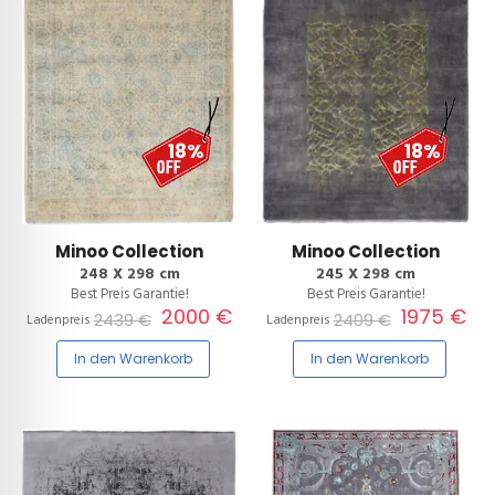
18%
18%
Minoo Collection
Minoo Collection
248 X 298 cm
245 X 298 cm
Best Preis Garantie!
Best Preis Garantie!
2000 €
1975 €
2439 €
2409 €
Ladenpreis
Ladenpreis
In den Warenkorb
In den Warenkorb