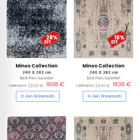
28%
18%
Minoo Collection
Minoo Collection
240 X 282 cm
240 X 283 cm
Best Preis Garantie!
Best Preis Garantie!
1608 €
1838 €
2233 €
2241 €
Ladenpreis
Ladenpreis
In den Warenkorb
In den Warenkorb