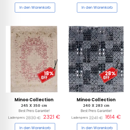
In den Warenkorb
In den Warenkorb
18%
28%
Minoo Collection
Minoo Collection
245 X 350 cm
240 X 283 cm
Best Preis Garantie!
Best Preis Garantie!
2321 €
1614 €
2830 €
2241 €
Ladenpreis
Ladenpreis
In den Warenkorb
In den Warenkorb