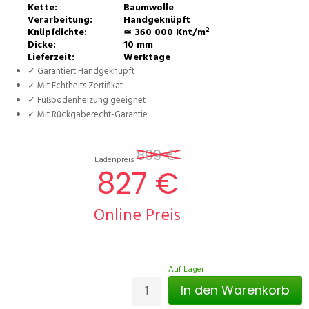
Kette:
Baumwolle
Verarbeitung:
Handgeknüpft
Knüpfdichte:
≃ 360 000 Knt/m²
Dicke:
10 mm
Lieferzeit:
Werktage
✓ Garantiert Handgeknüpft
✓ Mit Echtheits Zertifikat
✓ Fußbodenheizung geeignet
✓ Mit Rückgaberecht-Garantie
899 €
Ladenpreis
827 €
Online Preis
Auf Lager
In den Warenkorb