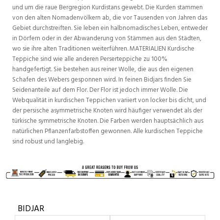
und um die raue Bergregion Kurdistans gewebt. Die Kurden stammen
von den alten Nomadenvölkern ab, die vor Tausenden von Jahren das
Gebiet durchstreiften. Sie leben ein halbnomadisches Leben, entweder
in Dörfern oder in der Abwanderung von Stämmen aus den Städten,
wo sie ihre alten Traditionen weiterführen. MATERIALIEN Kurdische
Teppiche sind wie alle anderen Perserteppiche zu 100%
handgefertigt. Sie bestehen aus reiner Wolle, die aus den eigenen
Schafen des Webers gesponnen wird. In feinen Bidjars finden Sie
Seidenanteile auf dem Flor. Der Flor ist jedoch immer Wolle. Die
Webqualität in kurdischen Teppichen variiert von locker bis dicht, und
der persische asymmetrische Knoten wird häufiger verwendet als der
türkische symmetrische Knoten. Die Farben werden hauptsächlich aus
natürlichen Pflanzenfarbstoffen gewonnen. Alle kurdischen Teppiche
sind robust und langlebig.
BIDJAR