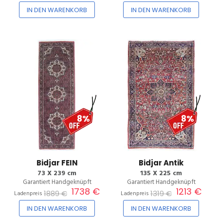
IN DEN WARENKORB
IN DEN WARENKORB
8%
8%
Bidjar FEIN
Bidjar Antik
73 X 239 cm
135 X 225 cm
Garantiert Handgeknüpft
Garantiert Handgeknüpft
1738 €
1213 €
1889 €
1319 €
Ladenpreis
Ladenpreis
IN DEN WARENKORB
IN DEN WARENKORB