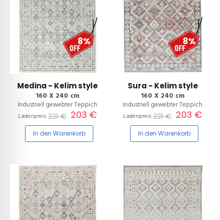
8%
8%
Medina - Kelim style
Sura - Kelim style
160 X 240 cm
160 X 240 cm
Industriell gewebter Teppich
Industriell gewebter Teppich
203 €
203 €
221 €
221 €
Ladenpreis
Ladenpreis
In den Warenkorb
In den Warenkorb