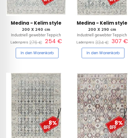
Medina - Kelim style
Medina - Kelim style
200 X 240 cm
200 X 290 cm
Industriell gewebter Teppich
Industriell gewebter Teppich
254 €
307 €
276 €
334 €
Ladenpreis
Ladenpreis
In den Warenkorb
In den Warenkorb
8%
8%