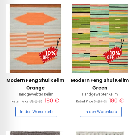
10%
10%
Modern Feng Shui Kelim
Modern Feng Shui Kelim
Orange
Green
Handgewebter Kelim
Handgewebter Kelim
180 €
180 €
200 €
200 €
Retail Price
Retail Price
In den Warenkorb
In den Warenkorb