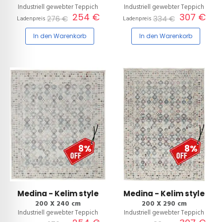
Industriell gewebter Teppich
Industriell gewebter Teppich
254 €
307 €
276 €
334 €
Ladenpreis
Ladenpreis
In den Warenkorb
In den Warenkorb
8%
8%
Medina - Kelim style
Medina - Kelim style
200 X 240 cm
200 X 290 cm
Industriell gewebter Teppich
Industriell gewebter Teppich