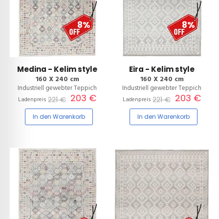
8%
8%
Medina - Kelim style
Eira - Kelim style
160 X 240 cm
160 X 240 cm
Industriell gewebter Teppich
Industriell gewebter Teppich
203 €
203 €
221 €
221 €
Ladenpreis
Ladenpreis
In den Warenkorb
In den Warenkorb