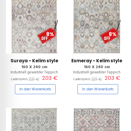
8%
8%
Suraya - Kelim style
Esmeray - Kelim style
160 X 240 cm
160 X 240 cm
Industriell gewebter Teppich
Industriell gewebter Teppich
203 €
203 €
221 €
221 €
Ladenpreis
Ladenpreis
In den Warenkorb
In den Warenkorb