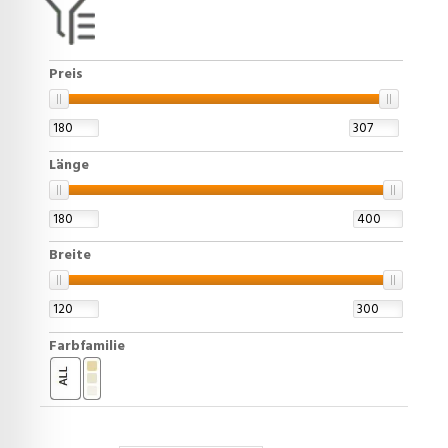
Preis
Länge
Breite
Farbfamilie