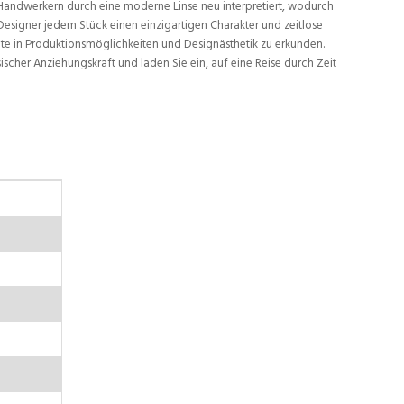
andwerkern durch eine moderne Linse neu interpretiert, wodurch
 Designer jedem Stück einen einzigartigen Charakter und zeitlose
onte in Produktionsmöglichkeiten und Designästhetik zu erkunden.
her Anziehungskraft und laden Sie ein, auf eine Reise durch Zeit