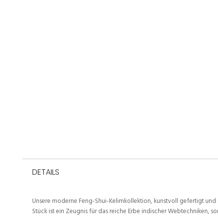
DETAILS
Unsere moderne Feng-Shui-Kelimkollektion, kunstvoll gefertigt und 
Stück ist ein Zeugnis für das reiche Erbe indischer Webtechniken,