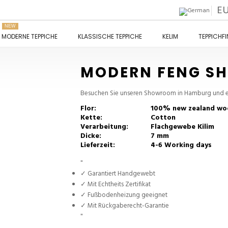
E
NEW
MODERNE TEPPICHE
KLASSISCHE TEPPICHE
KELIM
TEPPICHF
MODERN FENG SH
Besuchen Sie unseren Showroom in Hamburg und en
Flor:
100% new zealand wo
Kette:
Cotton
Verarbeitung:
Flachgewebe Kilim
Dicke:
7 mm
Lieferzeit:
4-6 Working days
"
✓ Garantiert Handgewebt
✓ Mit Echtheits Zertifikat
✓ Fußbodenheizung geeignet
✓ Mit Rückgaberecht-Garantie
"