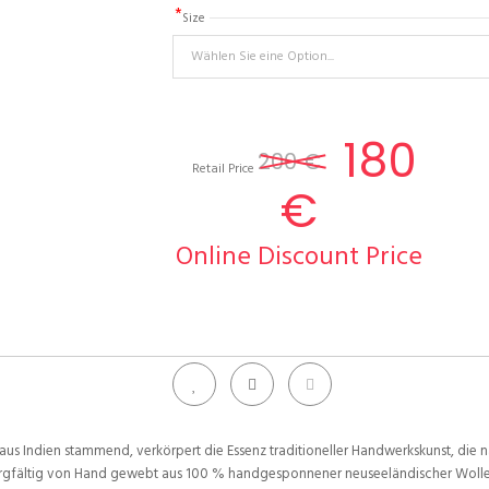
Size
180
200 €
Retail Price
€
Online Discount Price
aus Indien stammend, verkörpert die Essenz traditioneller Handwerkskunst, die n
 sorgfältig von Hand gewebt aus 100 % handgesponnener neuseeländischer Wolle