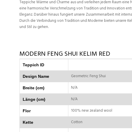
Teppiche Wärme und Charme aus und verleihen jedem Raum eine Not
eine harmonische Verschmelzung von Tradition und Innovation entsteh
Eleganz. Darüber hinaus fungiert unsere Zusammenarbeit mit internat
Durch die Verbindung von Tradition und Moderne bieten unsere Kel
und Stil zu gehen.
MODERN FENG SHUI KELIM RED
Teppich ID
Geometric Feng Shui
Design Name
N/A
Breite (cm)
N/A
Länge (cm)
100% new zealand wool
Flor
Cotton
Kette