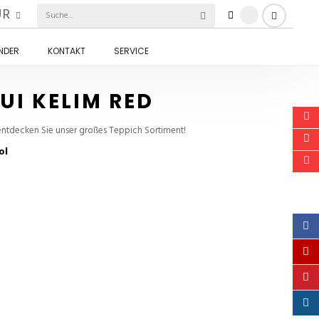
UR
INDER
KONTAKT
SERVICE
UI KELIM RED
tdecken Sie unser großes Teppich Sortiment!
ol