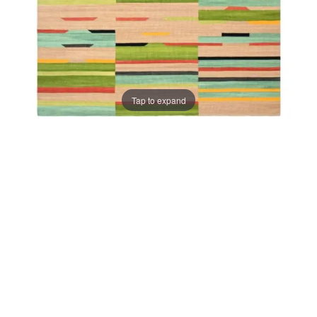
Tap to expand