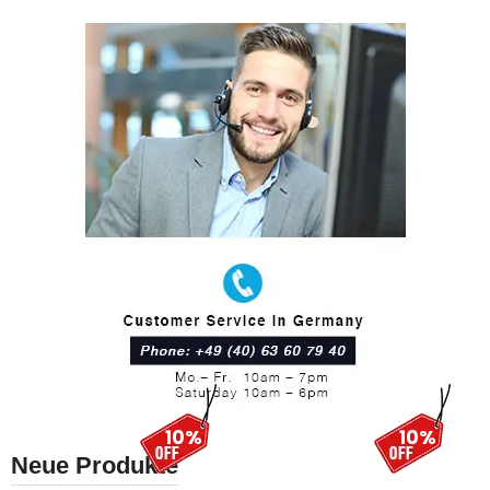
10%
10%
Neue Produkte