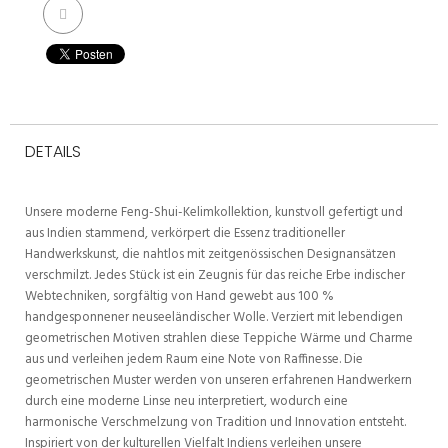
DETAILS
Unsere moderne Feng-Shui-Kelimkollektion, kunstvoll gefertigt und
aus Indien stammend, verkörpert die Essenz traditioneller
Handwerkskunst, die nahtlos mit zeitgenössischen Designansätzen
verschmilzt. Jedes Stück ist ein Zeugnis für das reiche Erbe indischer
Webtechniken, sorgfältig von Hand gewebt aus 100 %
handgesponnener neuseeländischer Wolle. Verziert mit lebendigen
geometrischen Motiven strahlen diese Teppiche Wärme und Charme
aus und verleihen jedem Raum eine Note von Raffinesse. Die
geometrischen Muster werden von unseren erfahrenen Handwerkern
durch eine moderne Linse neu interpretiert, wodurch eine
harmonische Verschmelzung von Tradition und Innovation entsteht.
Inspiriert von der kulturellen Vielfalt Indiens verleihen unsere