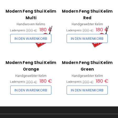
Modern Feng Shui Kelim
Modern Feng Shui Kelim
Multi
Red
Handwoven Kelims
Handgewebter Kelim
180 €
180 €
200 €
200 €
Ladenpreis
Ladenpreis
10%
10%
IN DEN WARENKORB
IN DEN WARENKORB
Modern Feng Shui Kelim
Modern Feng Shui Kelim
Orange
Green
Handgewebter Kelim
Handgewebter Kelim
180 €
180 €
200 €
200 €
Ladenpreis
Ladenpreis
IN DEN WARENKORB
IN DEN WARENKORB