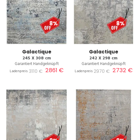
8%
8%
Galactique
Galactique
245 X 308 cm
242 X 298 cm
Garantiert Handgeknüpft
Garantiert Handgeknüpft
2861 €
2732 €
3110 €
2970 €
Ladenpreis
Ladenpreis