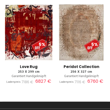
5%
5%
Love Rug
Peridot Collection
253 X 299 cm
256 X 327 cm
Garantiert Handgeknüpft
Garantiert Handgeknüpft
6827 €
6760 €
7186 €
7116 €
Ladenpreis
Ladenpreis