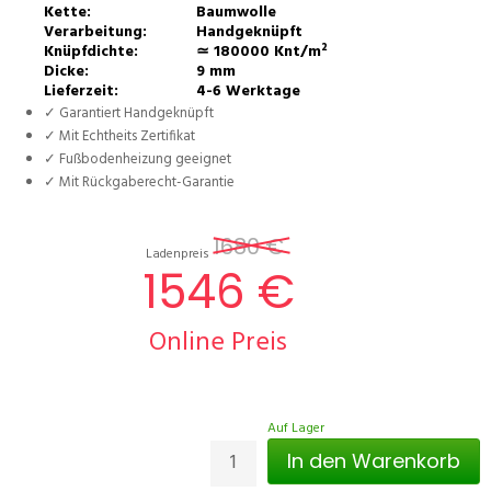
Kette:
Baumwolle
Verarbeitung:
Handgeknüpft
Knüpfdichte:
≃ 180000 Knt/m²
Dicke:
9 mm
Lieferzeit:
4-6 Werktage
✓ Garantiert Handgeknüpft
✓ Mit Echtheits Zertifikat
✓ Fußbodenheizung geeignet
✓ Mit Rückgaberecht-Garantie
1680 €
Ladenpreis
1546 €
Online Preis
Auf Lager
In den Warenkorb