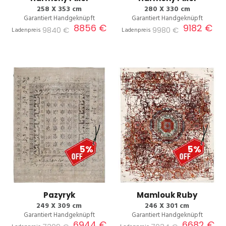
258 X 353 cm
280 X 330 cm
Garantiert Handgeknüpft
Garantiert Handgeknüpft
8856 €
9182 €
9840 €
9980 €
Ladenpreis
Ladenpreis
5%
5%
Pazyryk
Mamlouk Ruby
249 X 309 cm
246 X 301 cm
Garantiert Handgeknüpft
Garantiert Handgeknüpft
6944 €
6682 €