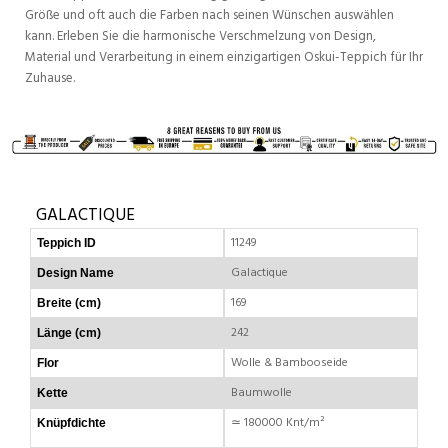
Größe und oft auch die Farben nach seinen Wünschen auswählen
kann. Erleben Sie die harmonische Verschmelzung von Design,
Material und Verarbeitung in einem einzigartigen Oskui-Teppich für Ihr
Zuhause.
GALACTIQUE
11249
Teppich ID
Galactique
Design Name
169
Breite (cm)
242
Länge (cm)
Wolle & Bambooseide
Flor
Baumwolle
Kette
≃ 180000 Knt/m²
Knüpfdichte