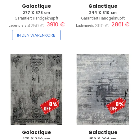
Galactique
Galactique
277 X 373 cm
244 X 310 cm
Garantiert Handgeknüpft
Garantiert Handgeknüpft
3910 €
2861 €
4250 €
3110 €
Ladenpreis
Ladenpreis
IN DEN WARENKORB
8%
8%
Galactique
Galactique