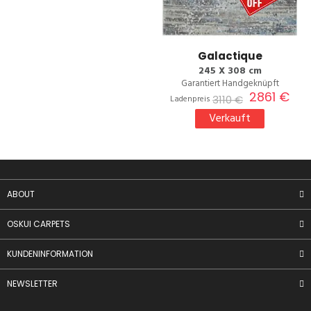
Galactique
245 X 308 cm
Garantiert Handgeknüpft
2861 €
3110 €
Ladenpreis
Verkauft
ABOUT
OSKUI CARPETS
KUNDENINFORMATION
NEWSLETTER