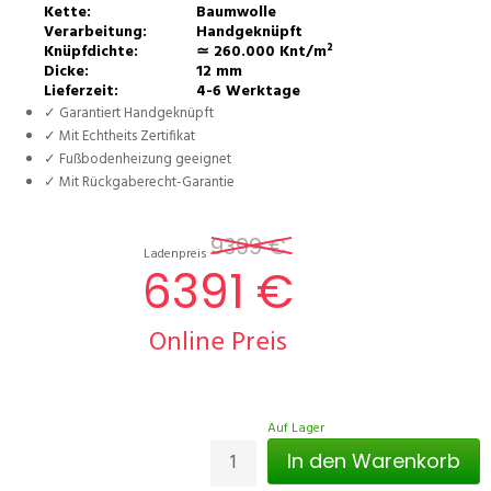
Kette:
Baumwolle
Verarbeitung:
Handgeknüpft
Knüpfdichte:
≃ 260.000 Knt/m²
Dicke:
12 mm
Lieferzeit:
4-6 Werktage
✓ Garantiert Handgeknüpft
✓ Mit Echtheits Zertifikat
✓ Fußbodenheizung geeignet
✓ Mit Rückgaberecht-Garantie
9399 €
Ladenpreis
6391 €
Online Preis
Auf Lager
In den Warenkorb