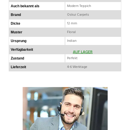
Modern Teppich
Auch bekannt als
Oskui Carpets
Brand
12 mm
Dicke
Floral
Muster
Indian
Ursprung
Verfügbarkeit
AUF LAGER
Perfekt
Zustand
4-6 Werktage
Lieferzeit