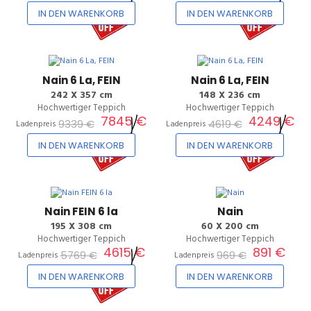
IN DEN WARENKORB
IN DEN WARENKORB
16%
8%
Nain 6 La, FEIN
Nain 6 La, FEIN
242 X 357 cm
148 X 236 cm
Hochwertiger Teppich
Hochwertiger Teppich
7845 €
4249 €
9339 €
4619 €
Ladenpreis
Ladenpreis
IN DEN WARENKORB
IN DEN WARENKORB
20%
8%
Nain FEIN 6 la
Nain
195 X 308 cm
60 X 200 cm
Hochwertiger Teppich
Hochwertiger Teppich
4615 €
891 €
5769 €
969 €
Ladenpreis
Ladenpreis
IN DEN WARENKORB
IN DEN WARENKORB
40%