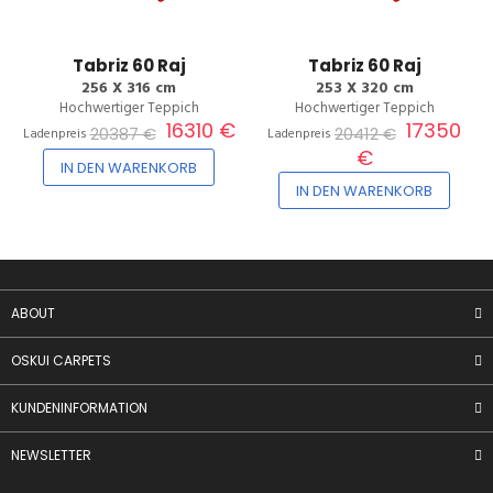
Tabriz 60 Raj
Tabriz 60 Raj
256 X 316 cm
253 X 320 cm
Hochwertiger Teppich
Hochwertiger Teppich
16310 €
17350
20387 €
20412 €
Ladenpreis
Ladenpreis
€
IN DEN WARENKORB
IN DEN WARENKORB
ABOUT
OSKUI CARPETS
KUNDENINFORMATION
NEWSLETTER