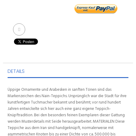
DETAILS
Üppige Ornamente und Arabesken in sanften Tönen sind das
Markenzeichen des Nain-Teppichs. Ursprünglich war die Stadt für ihre
kunstfertigen Tuchmacher bekannt und berühmt; vor rund hundert
Jahren entwickelte sich hier auch eine ganz eigene Teppich-
Knüpftradition. Bei den besonders feinen Exemplaren dieser Gattung
werden Musterdetails mit Seide herausgearbeitet. MATERIALEN Diese
Teppiche aus dem Iran sind handgeknüpft, normalerweise mit
asymmetrischen Knoten bis zu einer Dichte von ca. 500.000 bis