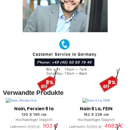
8%
8%
Verwandte Produkte
Nain, Persien 9 la
Nain 6 La, FEIN
120 X 190 cm
162 X 238 cm
Hochwertiger Teppich
Hochwertiger Teppich
1103 €
4682 €
1199 €
5089 €
Ladenpreis
Ladenpreis