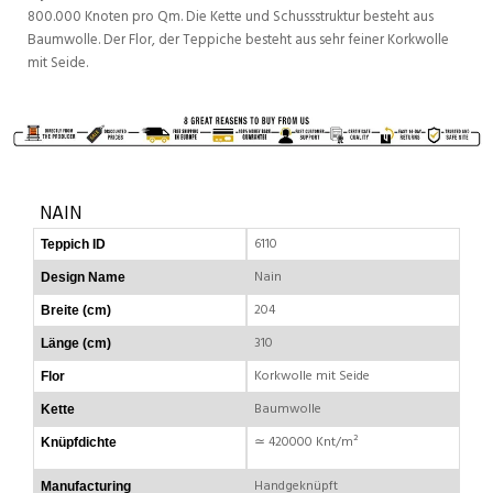
800.000 Knoten pro Qm. Die Kette und Schussstruktur besteht aus
Baumwolle. Der Flor, der Teppiche besteht aus sehr feiner Korkwolle
mit Seide.
NAIN
6110
Teppich ID
Nain
Design Name
204
Breite (cm)
310
Länge (cm)
Korkwolle mit Seide
Flor
Baumwolle
Kette
≃ 420000 Knt/m²
Knüpfdichte
Handgeknüpft
Manufacturing