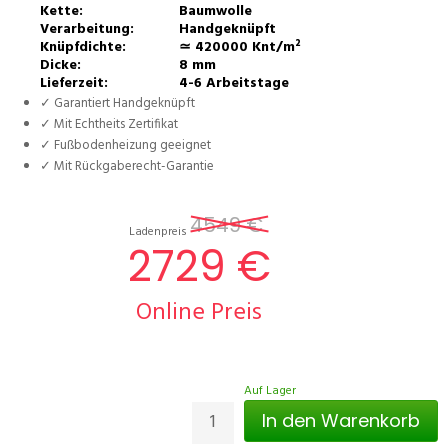
Kette:
Baumwolle
Verarbeitung:
Handgeknüpft
Knüpfdichte:
≃ 420000 Knt/m²
Dicke:
8 mm
Lieferzeit:
4-6 Arbeitstage
✓ Garantiert Handgeknüpft
✓ Mit Echtheits Zertifikat
✓ Fußbodenheizung geeignet
✓ Mit Rückgaberecht-Garantie
4549 €
Ladenpreis
2729 €
Online Preis
Auf Lager
In den Warenkorb