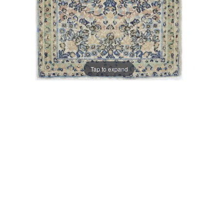
Tap to expand