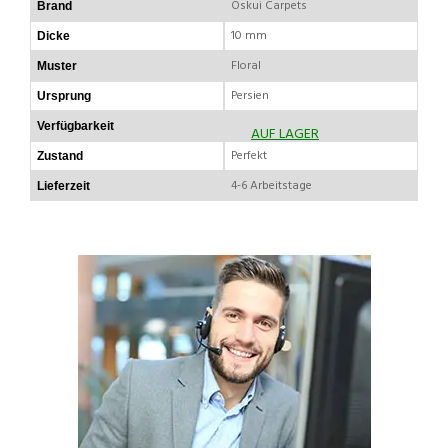
Oskui Carpets
Brand
10 mm
Dicke
Floral
Muster
Persien
Ursprung
Verfügbarkeit
AUF LAGER
Perfekt
Zustand
4-6 Arbeitstage
Lieferzeit