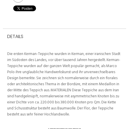
DETAILS
Die ersten Kerman-Teppiche wurden in Kerman, einer iranischen Stadt
im Südosten des Landes, vor über tausend Jahren hergestellt. Kerman-
Teppiche wurden auf der ganzen Welt populär gemacht, als Marco
Polo ihre unglaubliche Handwerkskunst und ihr unverwechselbares
Design bemerkte. Sie zeichnen sich normalerweise durch ein florales
oder architektonisches Thema in der Bordüre, mit einem Medaillon in
der Mitte des Teppich aus. MATERIALEN Diese Teppiche aus dem Iran
sind handgeknüpft, normalerweise mit asymmetrischen Knoten bis zu
einer Dichte von ca. 220.000 bis 380.000 Knoten pro Qm. Die Kette
und Schussstruktur besteht aus Baumwolle. Der Flor, der Teppiche
besteht aus sehr feiner Hochlandwolle.