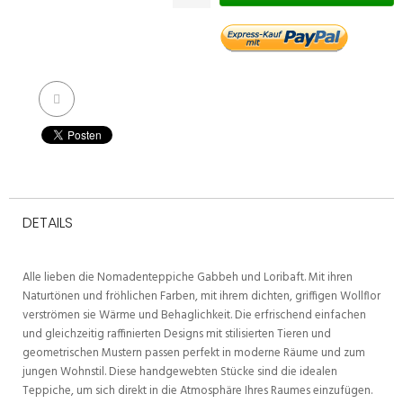
DETAILS
Alle lieben die Nomadenteppiche Gabbeh und Loribaft. Mit ihren
Naturtönen und fröhlichen Farben, mit ihrem dichten, griffigen Wollflor
verströmen sie Wärme und Behaglichkeit. Die erfrischend einfachen
und gleichzeitig raffinierten Designs mit stilisierten Tieren und
geometrischen Mustern passen perfekt in moderne Räume und zum
jungen Wohnstil. Diese handgewebten Stücke sind die idealen
Teppiche, um sich direkt in die Atmosphäre Ihres Raumes einzufügen.