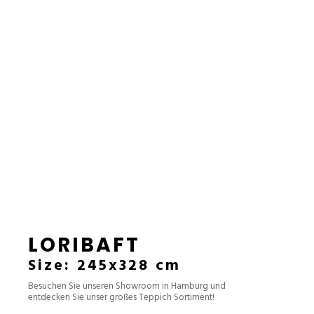
LORIBAFT
Size: 245x328 cm
Besuchen Sie unseren Showroom in Hamburg und
entdecken Sie unser großes Teppich Sortiment!