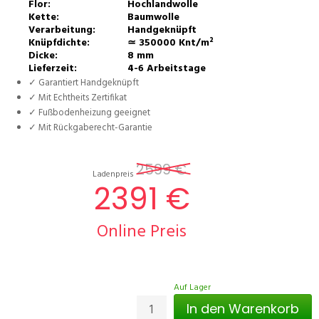
Flor:
Hochlandwolle
Kette:
Baumwolle
Verarbeitung:
Handgeknüpft
Knüpfdichte:
≃ 350000 Knt/m²
Dicke:
8 mm
Lieferzeit:
4-6 Arbeitstage
✓ Garantiert Handgeknüpft
✓ Mit Echtheits Zertifikat
✓ Fußbodenheizung geeignet
✓ Mit Rückgaberecht-Garantie
2599 €
Ladenpreis
2391 €
Online Preis
Auf Lager
In den Warenkorb