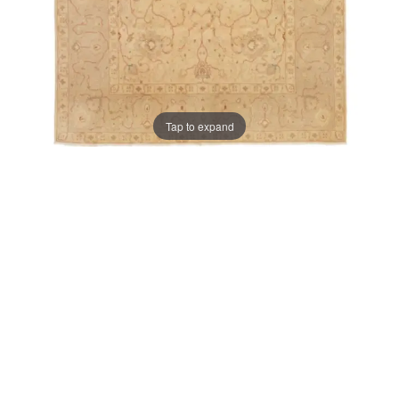
Tap to expand