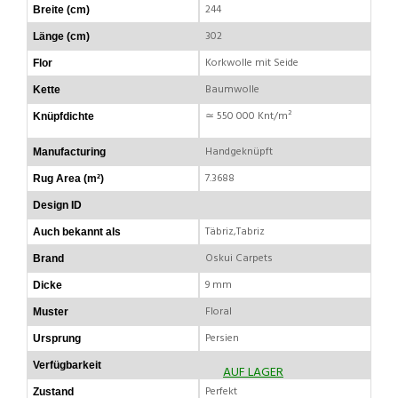
244
Breite (cm)
302
Länge (cm)
Korkwolle mit Seide
Flor
Baumwolle
Kette
≃ 550 000 Knt/m²
Knüpfdichte
Handgeknüpft
Manufacturing
7.3688
Rug Area (m²)
Design ID
Täbriz,Tabriz
Auch bekannt als
Oskui Carpets
Brand
9 mm
Dicke
Floral
Muster
Persien
Ursprung
Verfügbarkeit
AUF LAGER
Perfekt
Zustand