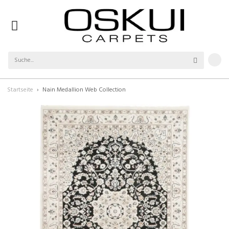
Startseite
Nain Medallion Web Collection