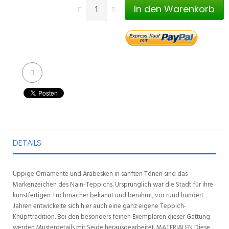
In den Warenkorb
DETAILS
Üppige Ornamente und Arabesken in sanften Tönen sind das
Markenzeichen des Nain-Teppichs. Ursprünglich war die Stadt für ihre
kunstfertigen Tuchmacher bekannt und berühmt; vor rund hundert
Jahren entwickelte sich hier auch eine ganz eigene Teppich-
Knüpftradition. Bei den besonders feinen Exemplaren dieser Gattung
werden Musterdetails mit Seide herausgearbeitet. MATERIALEN Diese