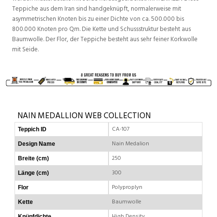
Teppiche aus dem Iran sind handgeknüpft, normalerweise mit
asymmetrischen Knoten bis zu einer Dichte von ca. 500.000 bis
800.000 Knoten pro Qm. Die Kette und Schussstruktur besteht aus
Baumwolle. Der Flor, der Teppiche besteht aus sehr feiner Korkwolle
mit Seide.
NAIN MEDALLION WEB COLLECTION
CA-107
Teppich ID
Nain Medalion
Design Name
250
Breite (cm)
300
Länge (cm)
Polyproplyn
Flor
Baumwolle
Kette
High Density
Knüpfdichte