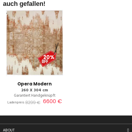
auch gefallen!
20%
Opera Modern
260 X 304 cm
Garantiert Handgeknüpft
6600 €
8299 €
Ladenpreis
ABOUT