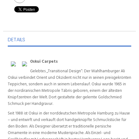
DETAILS
Oskui Carpets
Gelebtes „Transitional Design“: Der Wahlhamburger Ali
Oskui verbindet Orient und Okzident nicht nur in seinen preisgekrönten
Teppichen, sondern auch in seinem Lebenslauf. Oskui wurde 1965 in
der nordiranischen Metropole Täbris geboren, einem der ältesten
Knüpfzentren der Welt. Dort gestaltete der gelernte Goldschmied
Schmuck per Handgravur.
Seit 1988 ist Oskui in der norddeutschen Metropole Hamburg zu Hause
– und entwirft und verkauft dort handgeknüpfte Schmuckstücke für
den Boden: Als Designer übersetzt er traditionelle persische
Ornamente in eine moderne Mustersprache. Als Einzel- und