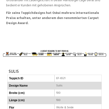
Großhändler mit Ladengeschäft in bester Hamburger Lage berät und
bedient er Kunden mit gehobenen Ansprüchen.
Für seine Teppichdesigns hat Oskui mehrere internationale
Preise erhalten, unter anderem den renommierten Carpet
Design Award.
SULIS
EF-6521
Teppich ID
Sulis
Design Name
100
Breite (cm)
100
Länge (cm)
Wolle & Seide
Flor