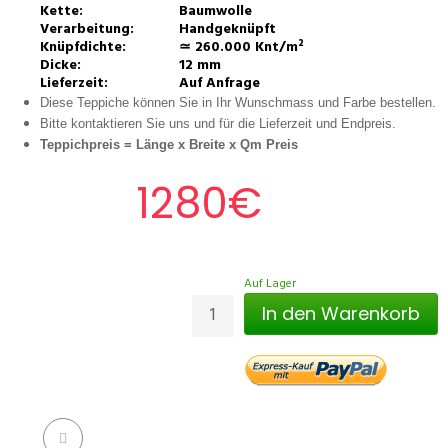
Kette:
Baumwolle
Verarbeitung:
Handgeknüpft
Knüpfdichte:
≃ 260.000 Knt/m²
Dicke:
12 mm
Lieferzeit:
Auf Anfrage
Diese Teppiche können Sie in Ihr Wunschmass und Farbe bestellen.
Bitte kontaktieren Sie uns und für die Lieferzeit und Endpreis.
Teppichpreis =
Länge x Breite x Qm Preis
1280€
Auf Lager
In den Warenkorb