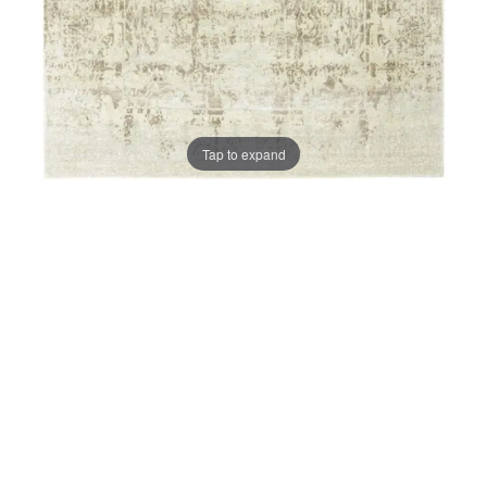
Tap to expand