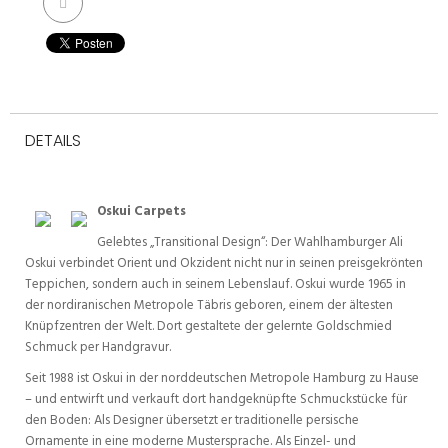
DETAILS
Oskui Carpets
Gelebtes „Transitional Design“: Der Wahlhamburger Ali
Oskui verbindet Orient und Okzident nicht nur in seinen preisgekrönten
Teppichen, sondern auch in seinem Lebenslauf. Oskui wurde 1965 in
der nordiranischen Metropole Täbris geboren, einem der ältesten
Knüpfzentren der Welt. Dort gestaltete der gelernte Goldschmied
Schmuck per Handgravur.
Seit 1988 ist Oskui in der norddeutschen Metropole Hamburg zu Hause
– und entwirft und verkauft dort handgeknüpfte Schmuckstücke für
den Boden: Als Designer übersetzt er traditionelle persische
Ornamente in eine moderne Mustersprache. Als Einzel- und