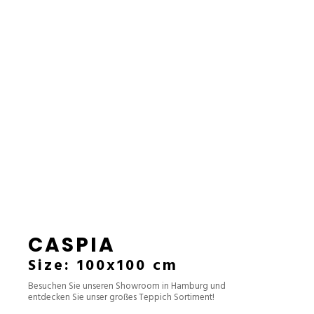
CASPIA
Size: 100x100 cm
Besuchen Sie unseren Showroom in Hamburg und
entdecken Sie unser großes Teppich Sortiment!