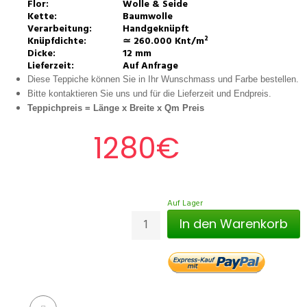
Flor:
Wolle & Seide
Kette:
Baumwolle
Verarbeitung:
Handgeknüpft
Knüpfdichte:
≃ 260.000 Knt/m²
Dicke:
12 mm
Lieferzeit:
Auf Anfrage
Diese Teppiche können Sie in Ihr Wunschmass und Farbe bestellen.
Bitte kontaktieren Sie uns und für die Lieferzeit und Endpreis.
Teppichpreis =
Länge x Breite x Qm Preis
1280€
Auf Lager
In den Warenkorb