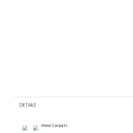
DETAILS
Oskui Carpets