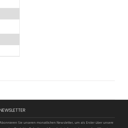
NEWSLETTER
Abonnieren Sie unseren monatlichen Newsletter, um als Erster über unsere