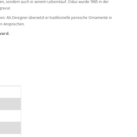
en, sondern auch in seinem Lebenslauf. Oskui wurde 1965 in der
ravur.
: Als Designer übersetzt er traditionelle persische Ornamente in
en Ansprüchen.
ward.