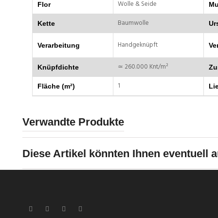
Wolle & Seide
Flor
Mu
Baumwolle
Kette
Ur
Handgeknüpft
Verarbeitung
Ve
≃ 260.000 Knt/m²
Knüpfdichte
Zu
1
Fläche (m²)
Lie
Verwandte Produkte
Diese Artikel könnten Ihnen eventuell a