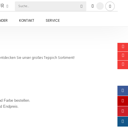
UR
INDER
KONTAKT
SERVICE
tdecken Sie unser großes Teppich Sortiment!
d Farbe bestellen.
nd Endpreis.