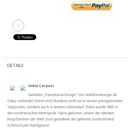
DETAILS
Oskui Carpets
Gelebtes „Transitional Design“: Der Wahlhamburger Ali
Oskui verbindet Orient und Okzident nicht nur in seinen preisgekrönten
Teppichen, sondern auch in seinem Lebenslauf. Oskui wurde 1965 in
der nordiranischen Metropole Täbris geboren, einem der ältesten
Knüpfzentren der Welt. Dort gestaltete der gelernte Goldschmied
Schmuck per Handgravur.