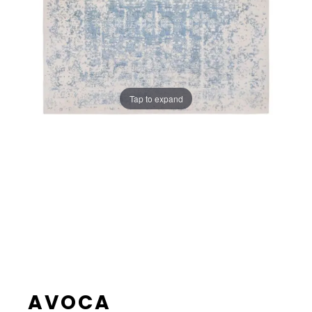
Tap to expand
AVOCA