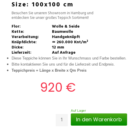
Size: 100x100 cm
Besuchen Sie unseren Showroom in Hamburg und
entdecken Sie unser großes Teppich Sortiment!
Flor:
Wolle & Seide
Kette:
Baumwolle
Verarbeitung:
Handgeknüpft
Knüpfdichte:
≃ 260.000 Knt/m²
Dicke:
12 mm
Lieferzeit:
Auf Anfrage
Diese Teppiche können Sie in Ihr Wunschmass und Farbe bestellen.
Bitte kontaktieren Sie uns und für die Lieferzeit und Endpreis.
Teppichpreis =
Länge x Breite x Qm Preis
920 €
Auf Lager
In den Warenkorb