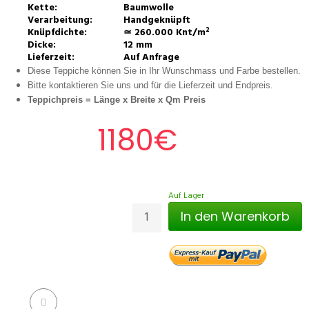
Kette:
Baumwolle
Verarbeitung:
Handgeknüpft
Knüpfdichte:
≃ 260.000 Knt/m²
Dicke:
12 mm
Lieferzeit:
Auf Anfrage
Diese Teppiche können Sie in Ihr Wunschmass und Farbe bestellen.
Bitte kontaktieren Sie uns und für die Lieferzeit und Endpreis.
Teppichpreis =
Länge x Breite x Qm Preis
1180€
Auf Lager
In den Warenkorb