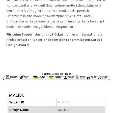
Seit 1988 ist Oskui in der norddeutschen Metropole Hamburg zu Hause
– und entwirft und verkauft dort handgeknüpfte Schmuckstücke für
den Boden: Als Designer übersetzt er traditionelle persische
Ornamente in eine moderne Mustersprache. Als Einzel- und
Großhändler mit Ladengeschäft in bester Hamburger Lage berät und
bedient er Kunden mit gehobenen Ansprüchen.
Für seine Teppichdesigns hat Oskui mehrere internationale
Preise erhalten, unter anderem den renommierten Carpet
Design Award.
MALIBU
EF-6086
Teppich ID
Malibu
Design Name