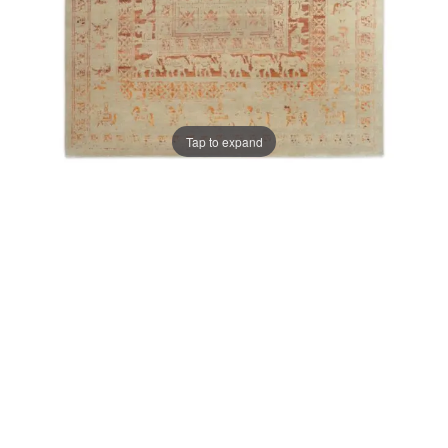
Tap to expand