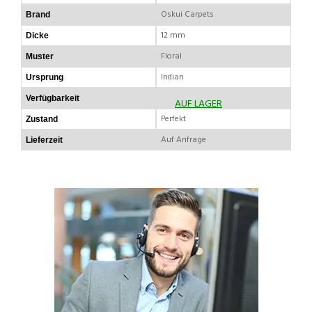
Oskui Carpets
Brand
12 mm
Dicke
Floral
Muster
Indian
Ursprung
Verfügbarkeit
AUF LAGER
Perfekt
Zustand
Auf Anfrage
Lieferzeit