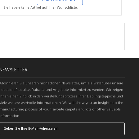
Sie haben keine Artikel auf Ihrer Wunschliste.
NEWSLETTER
Abonnieren Sie unseren monatlichen Newsletter, um als Erster über unsere
neuesten Produkte, Rabatte und Angebote informiert zu werden. Wir zeigen
Ihnen einen Einblick in den Herstellungsprozess Ihrer Lieblingsteppiche und
viele weitere wertvolle Informationen.
We will show you an insight into the
manufacturing process of your favorite carpets and lots of other valuable
information.