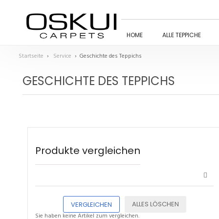
HOME
ALLE TEPPICHE
Startseite
›
Service
›
Geschichte des Teppichs
GESCHICHTE DES TEPPICHS
Produkte vergleichen
ALLES LÖSCHEN
VERGLEICHEN
Sie haben keine Artikel zum vergleichen.