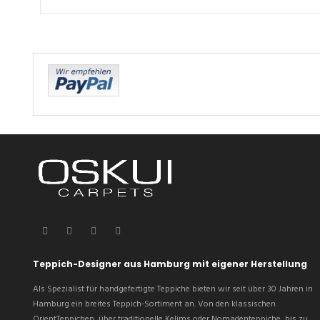
Teppich-Designer aus Hamburg mit eigener Herstellung
Als Spezialist für handgefertigte Teppiche bieten wir seit über 30 Jahren in
Hamburg ein breites Teppich-Sortiment an. Von den klassischen
OrientTeppichen, über traditionelle Kelims oder Nomadenteppiche, bis zu