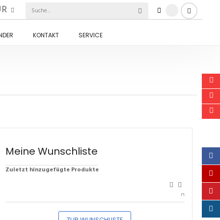
UR
INDER
KONTAKT
SERVICE
Meine Wunschliste
Zuletzt hinzugefügte Produkte
ZUR WUNSCHLISTE