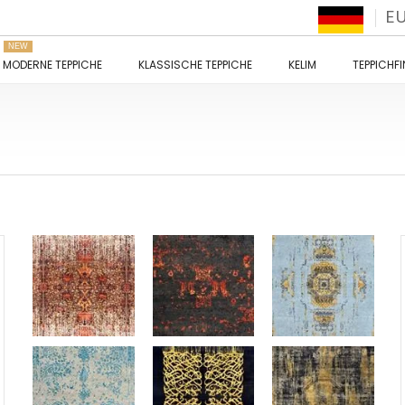
E
NEW
MODERNE TEPPICHE
KLASSISCHE TEPPICHE
KELIM
TEPPICHF