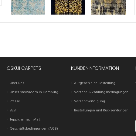
OSKUI CARPETS
KUNDENINFORMATION
Über uns
Aufgeben eine Bestellung
Unser showroom in Hamburg
Versand & Zahlungsbedingungen
Presse
Versandverfolgung
B2B
Bestellungen und Rücksendungen
Teppiche nach Maß
Geschäftsbedingungen (AGB)