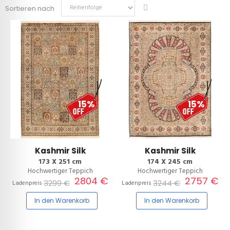
Sortieren nach
15%
15%
Kashmir Silk
Kashmir Silk
173 X 251 cm
174 X 245 cm
Hochwertiger Teppich
Hochwertiger Teppich
2804 €
2757 €
3299 €
3244 €
Ladenpreis
Ladenpreis
In den Warenkorb
In den Warenkorb