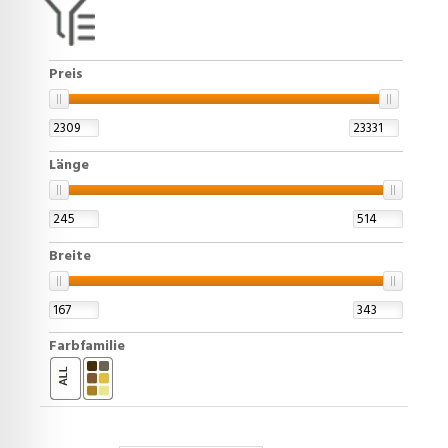
Preis
Länge
Breite
Farbfamilie