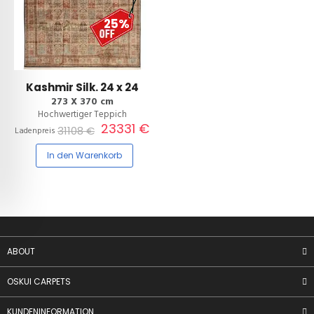
25%
Kashmir Silk. 24 x 24
273 X 370 cm
Hochwertiger Teppich
23331 €
31108 €
Ladenpreis
In den Warenkorb
ABOUT
OSKUI CARPETS
KUNDENINFORMATION