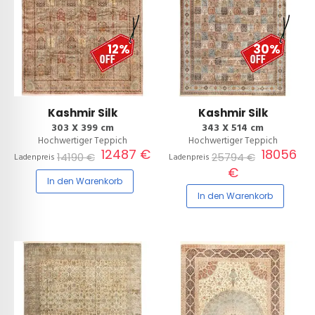
12%
30%
Kashmir Silk
Kashmir Silk
303 X 399 cm
343 X 514 cm
Hochwertiger Teppich
Hochwertiger Teppich
12487 €
18056
14190 €
25794 €
Ladenpreis
Ladenpreis
€
In den Warenkorb
In den Warenkorb