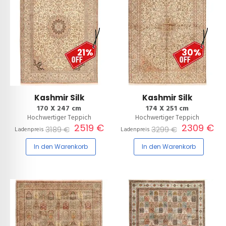
21%
30%
Kashmir Silk
Kashmir Silk
170 X 247 cm
174 X 251 cm
Hochwertiger Teppich
Hochwertiger Teppich
2519 €
2309 €
3189 €
3299 €
Ladenpreis
Ladenpreis
In den Warenkorb
In den Warenkorb