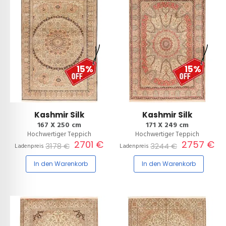
15%
15%
Kashmir Silk
Kashmir Silk
167 X 250 cm
171 X 249 cm
Hochwertiger Teppich
Hochwertiger Teppich
2701 €
2757 €
3178 €
3244 €
Ladenpreis
Ladenpreis
In den Warenkorb
In den Warenkorb