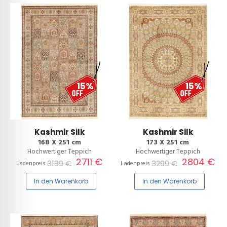
15%
15%
Kashmir Silk
Kashmir Silk
168 X 251 cm
173 X 251 cm
Hochwertiger Teppich
Hochwertiger Teppich
2711 €
2804 €
3189 €
3299 €
Ladenpreis
Ladenpreis
In den Warenkorb
In den Warenkorb